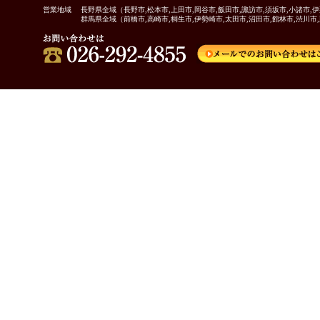
営業地域
長野県全域（長野市,松本市,上田市,岡谷市,飯田市,諏訪市,須坂市,小諸市,伊
群馬県全域（前橋市,高崎市,桐生市,伊勢崎市,太田市,沼田市,館林市,渋川市,