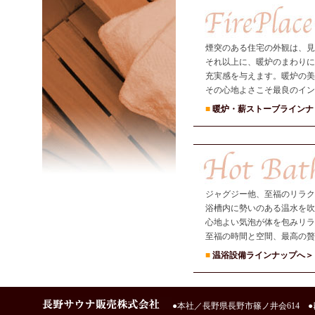
煙突のある住宅の外観は、見
それ以上に、暖炉のまわりに
充実感を与えます。暖炉の美
その心地よさこそ最良のイン
■
暖炉・薪ストーブラインナ
ジャグジー他、至福のリラク
浴槽内に勢いのある温水を
心地よい気泡が体を包みリラ
至福の時間と空間、最高の贅
■
温浴設備ラインナップへ＞
●本社／長野県長野市篠ノ井会614 ●