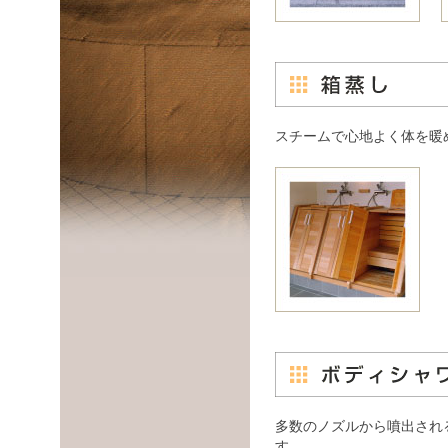
スチームで心地よく体を暖
多数のノズルから噴出され
す。